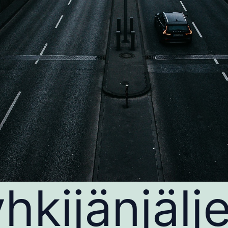
hkijänjälje