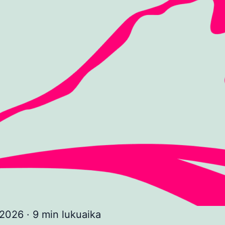
 2026
·
9 min lukuaika