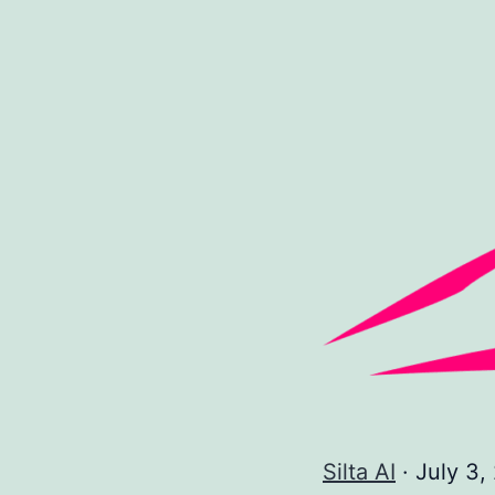
Silta AI
·
July 3,