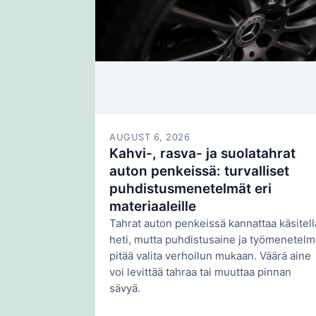
AUGUST 6, 2026
Kahvi-, rasva- ja suolatahrat
auton penkeissä: turvalliset
puhdistusmenetelmät eri
materiaaleille
Tahrat auton penkeissä kannattaa käsitell
heti, mutta puhdistusaine ja työmenetelm
pitää valita verhoilun mukaan. Väärä aine
voi levittää tahraa tai muuttaa pinnan
sävyä.