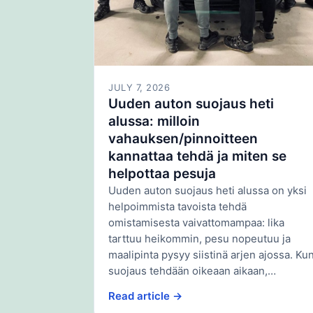
JULY 7, 2026
Uuden auton suojaus heti
alussa: milloin
vahauksen/pinnoitteen
kannattaa tehdä ja miten se
helpottaa pesuja
Uuden auton suojaus heti alussa on yksi
helpoimmista tavoista tehdä
omistamisesta vaivattomampaa: lika
tarttuu heikommin, pesu nopeutuu ja
maalipinta pysyy siistinä arjen ajossa. Ku
suojaus tehdään oikeaan aikaan,…
Read article →