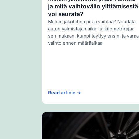
ja mitä vaihtovälin ylittämisestä
voi seurata?
Milloin jakohihna pitää vaihtaa? Noudata
auton valmistajan aika- ja kilometrirajaa
sen mukaan, kumpi täyttyy ensin, ja varaa
vaihto ennen määräaikaa.
Read article →