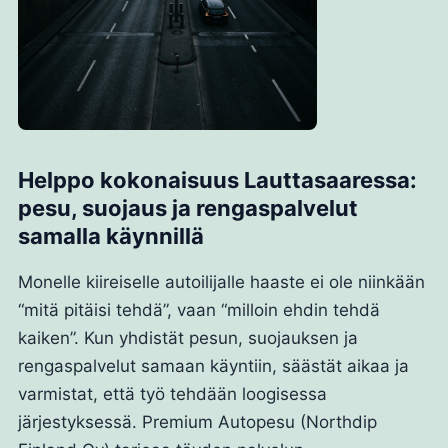
Helppo kokonaisuus Lauttasaaressa:
pesu, suojaus ja rengaspalvelut
samalla käynnillä
Monelle kiireiselle autoilijalle haaste ei ole niinkään
“mitä pitäisi tehdä”, vaan “milloin ehdin tehdä
kaiken”. Kun yhdistät pesun, suojauksen ja
rengaspalvelut samaan käyntiin, säästät aikaa ja
varmistat, että työ tehdään loogisessa
järjestyksessä. Premium Autopesu (Northdip