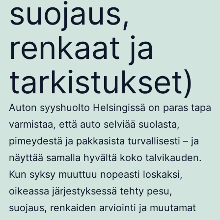
suojaus,
renkaat ja
tarkistukset)
Auton syyshuolto Helsingissä on paras tapa
varmistaa, että auto selviää suolasta,
pimeydestä ja pakkasista turvallisesti – ja
näyttää samalla hyvältä koko talvikauden.
Kun syksy muuttuu nopeasti loskaksi,
oikeassa järjestyksessä tehty pesu,
suojaus, renkaiden arviointi ja muutamat