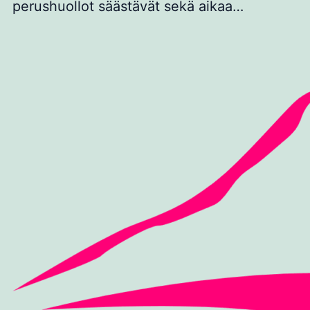
perushuollot säästävät sekä aikaa…