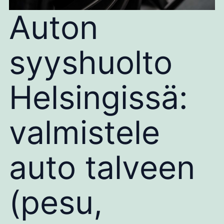
Auton
syyshuolto
Helsingissä:
valmistele
auto talveen
(pesu,