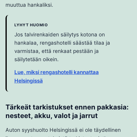
muuttua hankaliksi.
LYHYT HUOMIO
Jos talvirenkaiden säilytys kotona on
hankalaa, rengashotelli säästää tilaa ja
varmistaa, että renkaat pestään ja
säilytetään oikein.
Lue, miksi rengashotelli kannattaa
Helsingissä
Tärkeät tarkistukset ennen pakkasia:
nesteet, akku, valot ja jarrut
Auton syyshuolto Helsingissä ei ole täydellinen