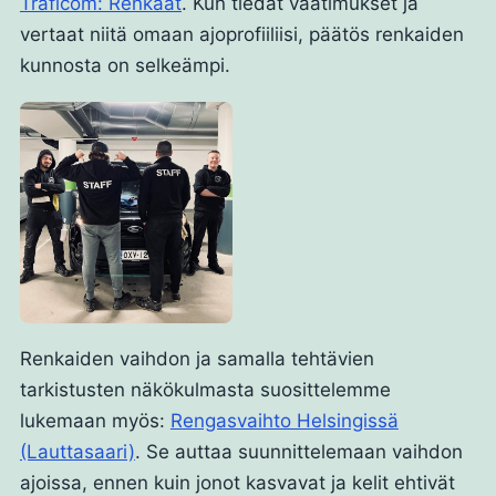
Traficom: Renkaat
. Kun tiedät vaatimukset ja
vertaat niitä omaan ajoprofiiliisi, päätös renkaiden
kunnosta on selkeämpi.
Renkaiden vaihdon ja samalla tehtävien
tarkistusten näkökulmasta suosittelemme
lukemaan myös:
Rengasvaihto Helsingissä
(Lauttasaari)
. Se auttaa suunnittelemaan vaihdon
ajoissa, ennen kuin jonot kasvavat ja kelit ehtivät