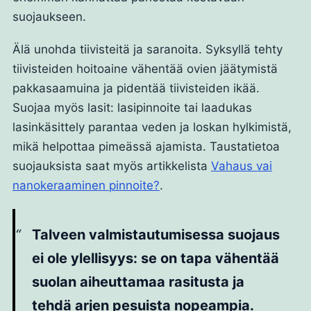
suojaukseen.
Älä unohda tiivisteitä ja saranoita. Syksyllä tehty
tiivisteiden hoitoaine vähentää ovien jäätymistä
pakkasaamuina ja pidentää tiivisteiden ikää.
Suojaa myös lasit: lasipinnoite tai laadukas
lasinkäsittely parantaa veden ja loskan hylkimistä,
mikä helpottaa pimeässä ajamista. Taustatietoa
suojauksista saat myös artikkelista
Vahaus vai
nanokeraaminen pinnoite?
.
Talveen valmistautumisessa suojaus
ei ole ylellisyys: se on tapa vähentää
suolan aiheuttamaa rasitusta ja
tehdä arjen pesuista nopeampia.