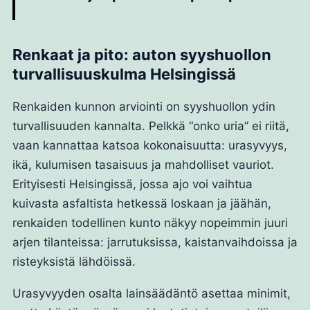
Renkaat ja pito: auton syyshuollon
turvallisuuskulma Helsingissä
Renkaiden kunnon arviointi on syyshuollon ydin
turvallisuuden kannalta. Pelkkä “onko uria” ei riitä,
vaan kannattaa katsoa kokonaisuutta: urasyvyys,
ikä, kulumisen tasaisuus ja mahdolliset vauriot.
Erityisesti Helsingissä, jossa ajo voi vaihtua
kuivasta asfaltista hetkessä loskaan ja jäähän,
renkaiden todellinen kunto näkyy nopeimmin juuri
arjen tilanteissa: jarrutuksissa, kaistanvaihdoissa ja
risteyksistä lähdöissä.
Urasyvyyden osalta lainsäädäntö asettaa minimit,