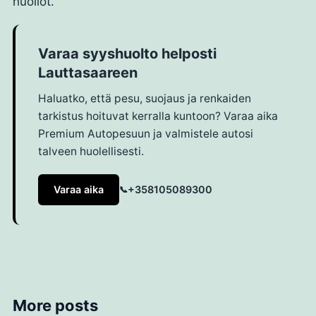
huollot.
Varaa syyshuolto helposti
Lauttasaareen
Haluatko, että pesu, suojaus ja renkaiden
tarkistus hoituvat kerralla kuntoon? Varaa aika
Premium Autopesuun ja valmistele autosi
talveen huolellisesti.
Varaa aika
+358105089300
More posts