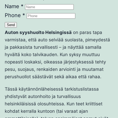
Name
*
Phone
*
Send
Auton syyshuolto Helsingissä
on paras tapa
varmistaa, että auto selviää suolasta, pimeydestä
ja pakkasista turvallisesti – ja näyttää samalla
hyvältä koko talvikauden. Kun syksy muuttuu
nopeasti loskaksi, oikeassa järjestyksessä tehty
pesu, suojaus, renkaiden arviointi ja muutamat
perushuollot säästävät sekä aikaa että rahaa.
Tässä käytännönläheisessä tarkistuslistassa
yhdistyvät autonhoito ja turvallisuus
helsinkiläisissä olosuhteissa. Kun teet kriittiset
kohdat kerralla kuntoon (tai varaat ajan