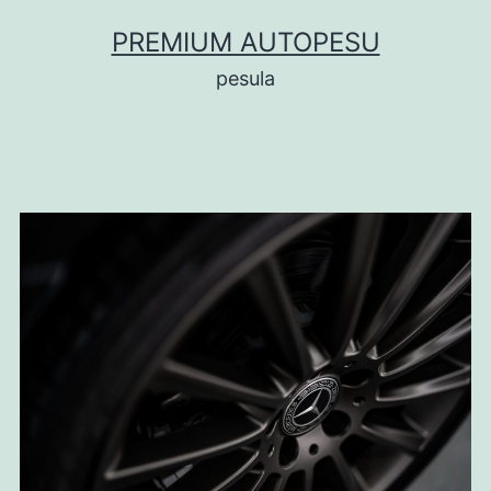
Skip
PREMIUM AUTOPESU
to
pesula
content