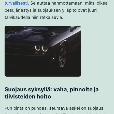
turvallisesti
. Se auttaa hahmottamaan, miksi oikea
pesujärjestys ja suojauksen ylläpito ovat juuri
talvikaudella niin ratkaisevia.
Suojaus syksyllä: vaha, pinnoite ja
tiivisteiden hoito
Kun pinta on puhdas, seuraava askel on suojaus.