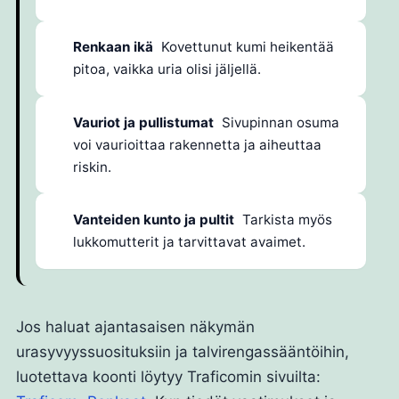
Renkaan ikä
Kovettunut kumi heikentää
pitoa, vaikka uria olisi jäljellä.
Vauriot ja pullistumat
Sivupinnan osuma
voi vaurioittaa rakennetta ja aiheuttaa
riskin.
Vanteiden kunto ja pultit
Tarkista myös
lukkomutterit ja tarvittavat avaimet.
Jos haluat ajantasaisen näkymän
urasyvyyssuosituksiin ja talvirengassääntöihin,
luotettava koonti löytyy Traficomin sivuilta: